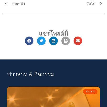
ก่อนหน้า
ถัดไป
แชร์โพสต์นี้
ข่าวสาร & กิจกรรม
ข่าวสาร