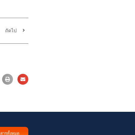
ถัดไป
วสารทั้งหมด