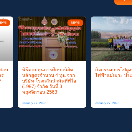
EWS
NEWS
รสอบ
พิธีมอบทุนการศึกษานิสิต
กิจกรรมการไปดูงา
าร
หลักสูตรจำนวน 4 ทุน จาก
ไฟฟ้าแม่เมาะ ปร
7
บริษัท โรงกลั่นน้ำมันทีพีไอ
(1997) จำกัด วันที่ 3
พฤศจิกายน 2563
January 27, 2023
January 27, 2023