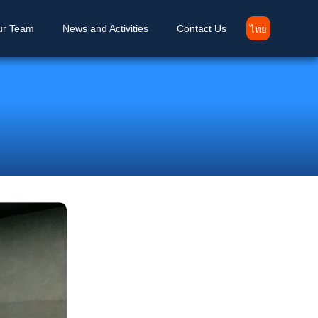
ur Team
News and Activities
Contact Us
ไทย