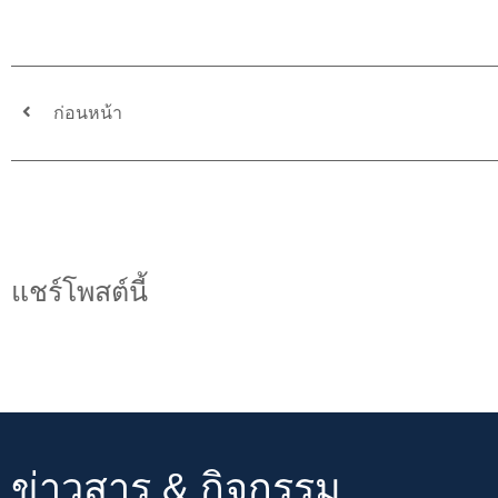
ก่อนหน้า
แชร์โพสต์นี้
ข่าวสาร & กิจกรรม