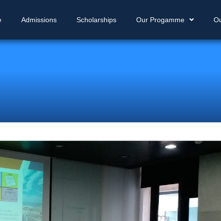
e
Admissions
Scholarships
Our Progamme
O