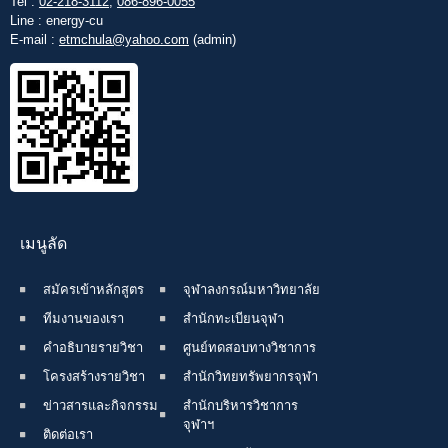
Tel :
02-218-3112
,
086-896-0055
Line : energy-cu
E-mail :
etmchula@yahoo.com
(admin)
เมนูลัด
สมัครเข้าหลักสูตร
จุฬาลงกรณ์มหาวิทยาลัย
ทีมงานของเรา
สำนักทะเบียนจุฬา
คำอธิบายรายวิชา
ศูนย์ทดสอบทางวิชาการ
โครงสร้างรายวิชา
สำนักวิทยทรัพยากรจุฬา
ข่าวสารและกิจกรรม
สำนักบริหารวิชาการ
จุฬาฯ
ติดต่อเรา